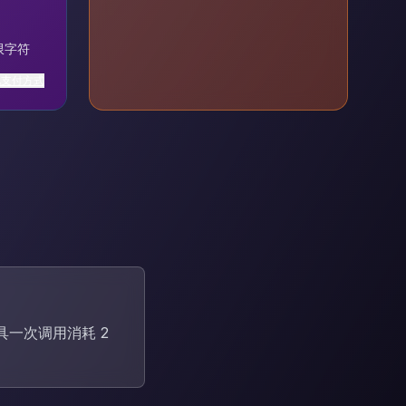
限字符
他支付方式
具一次调用消耗 2