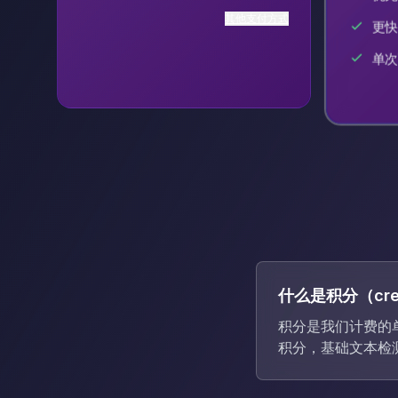
其他支付方式
更快
单次
什么是积分（cre
积分是我们计费的单
积分，基础文本检测消耗