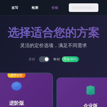
改写
检测
价格
支持的检测器
选择适合您的方案
灵活的定价选项，满足不同需求
月付
年付
节省 40%
Toggle yearly billing
最受欢迎
进阶版
企业版