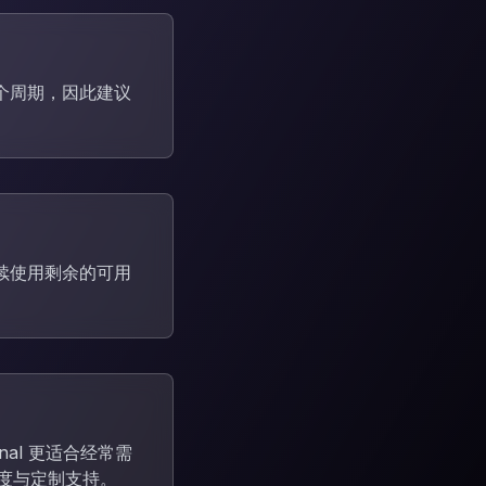
个周期，因此建议
续使用剩余的可用
nal 更适合经常需
额度与定制支持。