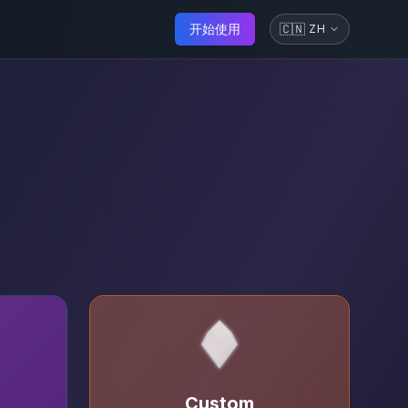
开始使用
🇨🇳
ZH
Custom