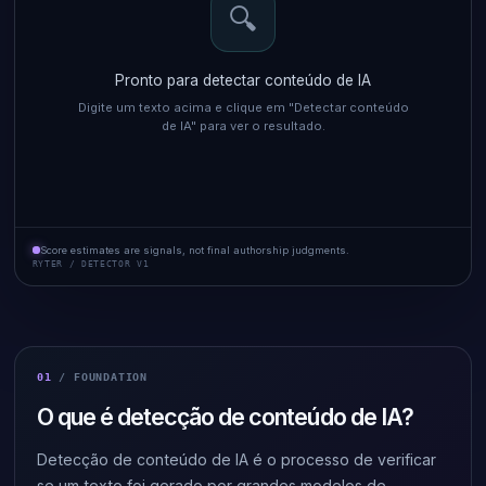
🔍
Pronto para detectar conteúdo de IA
Digite um texto acima e clique em "Detectar conteúdo
de IA" para ver o resultado.
Score estimates are signals, not final authorship judgments.
RYTER / DETECTOR V1
01
/ FOUNDATION
O que é detecção de conteúdo de IA?
Detecção de conteúdo de IA é o processo de verificar
se um texto foi gerado por grandes modelos de