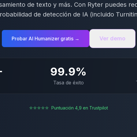
samiento de texto y más. Con Ryter puedes redu
robabilidad de detección de IA (incluido Turnitin
Ver demo
Probar AI Humanizer gratis →
+
99.9
%
Tasa de éxito
⭐⭐⭐⭐⭐
Puntuación 4,9 en Trustpilot