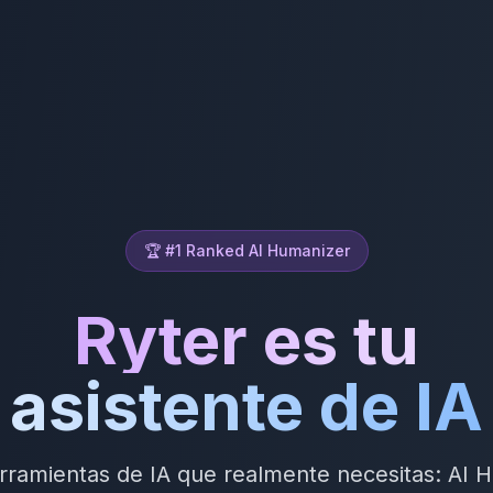
🏆 #1 Ranked AI Humanizer
Ryter es tu
asistente de IA
erramientas de IA que realmente necesitas: AI 