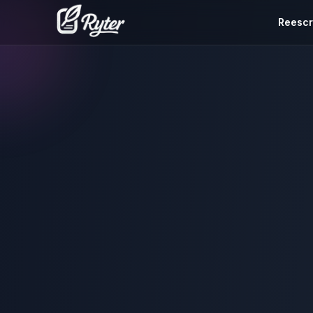
Reescr