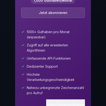
1,000 Guthaben/Monat
Jetzt abonnieren
1000+ Guthaben pro Monat
(anpassbar)
Zugriff auf alle erweiterten
Algorithmen
Umfassende API‑Funktionen
Dedizierter Support
Höchste
Verarbeitungsgeschwindigkeit
Nahezu unbegrenzte Zeichenanzahl
pro Aufruf
Weitere Zahlungsmethoden