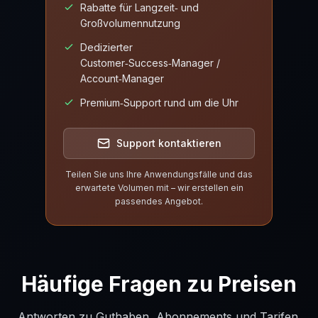
Rabatte für Langzeit‑ und
Großvolumennutzung
Dedizierter
Customer‑Success‑Manager /
Account‑Manager
Premium‑Support rund um die Uhr
Support kontaktieren
Teilen Sie uns Ihre Anwendungsfälle und das
erwartete Volumen mit – wir erstellen ein
passendes Angebot.
Häufige Fragen zu Preisen
Antworten zu Guthaben, Abonnements und Tarifen.