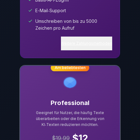
E-Mail‑Support
Umschreiben von bis zu 5000
Zeichen pro Aufruf
Weitere Zahlungsmethoden
Am beliebtesten
Professional
Geeignet für Nutzer, die häufig Texte
überarbeiten oder die Erkennung von
KI‑Texten reduzieren möchten.
$
12
$
19.99