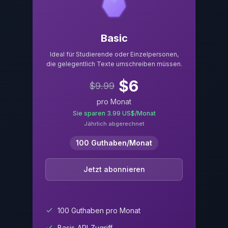
Basic
Ideal für Studierende oder Einzelpersonen,
die gelegentlich Texte umschreiben müssen.
$
6
$
9.99
pro Monat
Sie sparen 3.99 US$/Monat
Jährlich abgerechnet
100 Guthaben/Monat
Jetzt abonnieren
100 Guthaben pro Monat
Basis‑API‑Zugriff