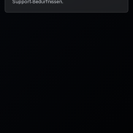
Support‑Bedürfnissen.