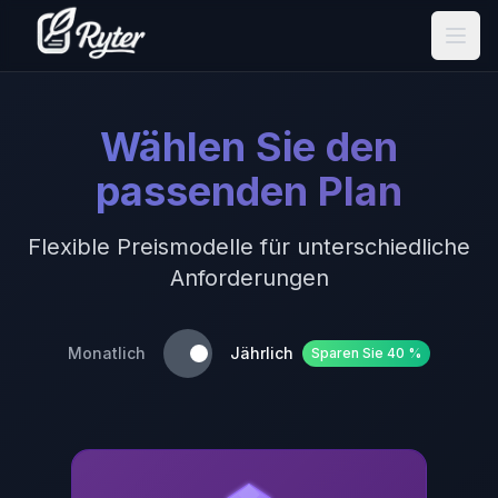
Wählen Sie den
passenden Plan
Flexible Preismodelle für unterschiedliche
Anforderungen
Monatlich
Jährlich
Sparen Sie 40 %
Toggle yearly billing